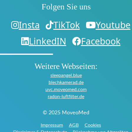
Folgen Sie uns
Insta
TikTok
Youtube
LinkedIN
Facebook
Weitere Webseiten:
sleepangel.blue
blechkamerad.de
uvc.moveomed.com
radon-luftfilter.de
© 2025 MoveoMed
Impressum
AGB
Cookies