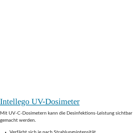
Intellego UV-Dosimeter
Mit UV-C-Dosimetern kann die Desinfektions-Leistung sichtbar
gemacht werden.
Verfärbt sich je nach Strahlungsintensität