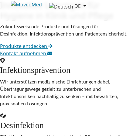
Innovative Lösungen für
DE
Sprache auswählen
Hygiene in Klinik und Pflege
Zukunftsweisende Produkte und Lösungen für
Desinfektion, Infektionsprävention und Patientensicherheit.
Produkte entdecken
Kontakt aufnehmen
Infektionsprävention
Wir unterstützen medizinische Einrichtungen dabei,
Übertragungswege gezielt zu unterbrechen und
Infektionsrisiken nachhaltig zu senken – mit bewährten,
praxisnahen Lösungen.
Desinfektion