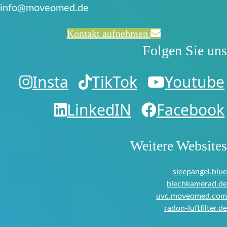
info@moveomed.de
Kontakt aufnehmen
Folgen Sie uns
Insta
TikTok
Youtube
LinkedIN
Facebook
Weitere Websites
sleepangel.blue
blechkamerad.de
uvc.moveomed.com
radon-luftfilter.de