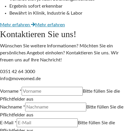
Ergebnis sofort erkennbar
Bewährt in Klinik, Industrie & Labor
Mehr erfahren
Mehr erfahren
Kontaktieren Sie uns!
Wünschen Sie weitere Informationen? Möchten Sie ein
persönliches Angebot einholen? Kontaktieren Sie uns. Wir
freuen uns auf Ihre Nachricht!
0351 42 64 3000
info@moveomed.de
Vorname
*
Bitte füllen Sie die
Pflichtfelder aus
Nachname
*
Bitte füllen Sie die
Pflichtfelder aus
E-Mail
*
Bitte füllen Sie die
Pflichtfelder aus